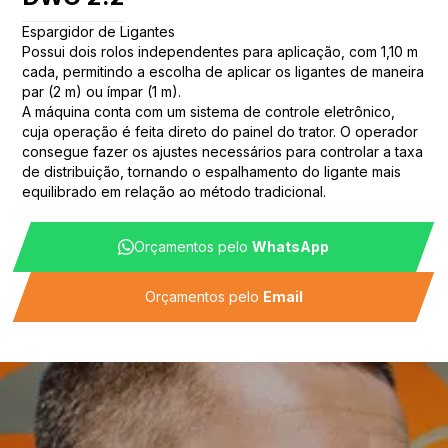
Espargidor de Ligantes
Possui dois rolos independentes para aplicação, com 1,10 m
cada, permitindo a escolha de aplicar os ligantes de maneira
par (2 m) ou ímpar (1 m).
A máquina conta com um sistema de controle eletrônico,
cuja operação é feita direto do painel do trator. O operador
consegue fazer os ajustes necessários para controlar a taxa
de distribuição, tornando o espalhamento do ligante mais
equilibrado em relação ao método tradicional.
Orçamentos pelo
WhatsApp
Orçamentos pelo
Email