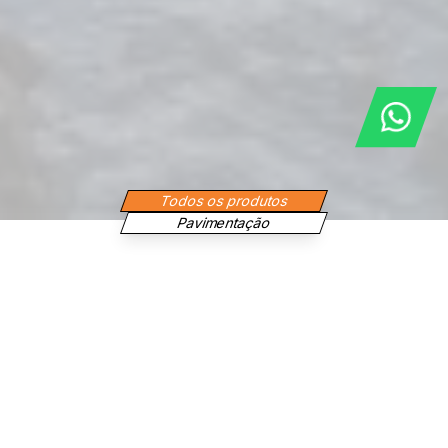
Todos os produtos
Pavimentação